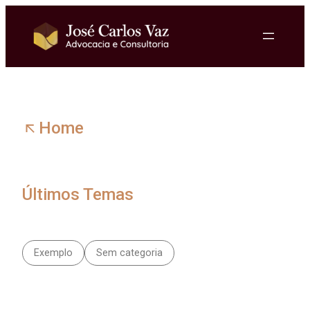
Pular
para
o
conteúdo
Home
Últimos Temas
Exemplo
Sem categoria