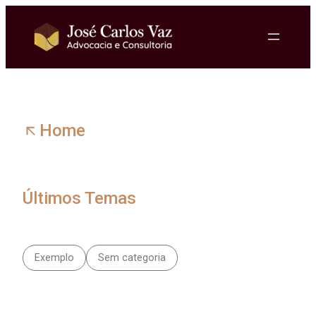
Pular
para
o
conteúdo
Home
Últimos Temas
Exemplo
Sem categoria