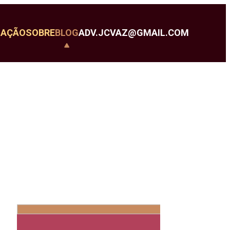
UAÇÃO
SOBRE
BLOG
ADV.JCVAZ@GMAIL.COM