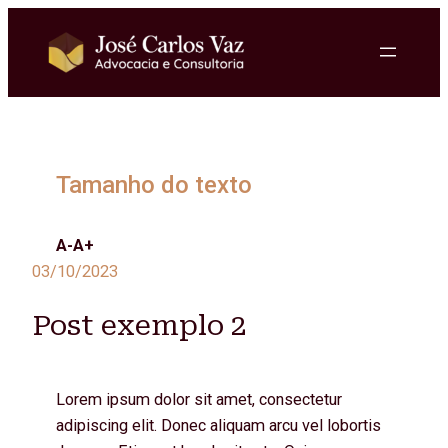
Pular
para
o
conteúdo
Tamanho do texto
A-
A+
03/10/2023
Post exemplo 2
Lorem ipsum dolor sit amet, consectetur
adipiscing elit. Donec aliquam arcu vel lobortis